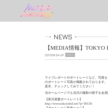
NEWS
【MEDIA情報】TOKY
2017.08.04 UP
MEDIA
ライブレポートやポートレートなど、写真をメ
のポートレート写真が掲載されております。
是非、チェックしてみてください！
当ホームページでも当日の撮影の様子を会員
【
美月菜愛
ポートレート】
http://www.tokyoidol.net/?p=30156
【ポートレート販売ページ】