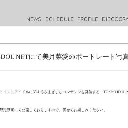
NEWS
SCHEDULE
PROFILE
DISCOGR
O IDOL NETにて美月菜愛のポートレート写
インにアイドルに関するさまざまなコンテンツを発信する「TOKYO IDOL
限定動画にて公開しておりますので、併せてお楽しみください。