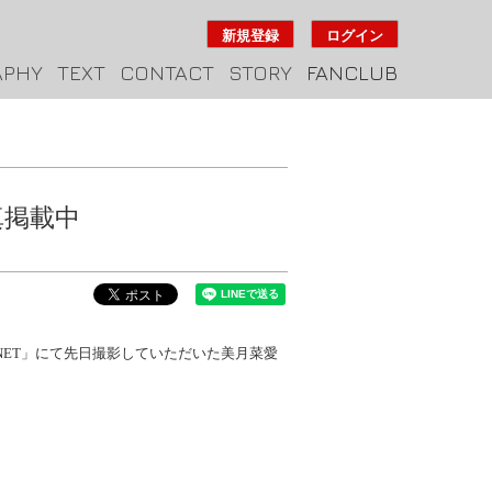
新規登録
ログイン
APHY
TEXT
CONTACT
STORY
FANCLUB
真掲載中
 NET」にて先日撮影していただいた美月菜愛