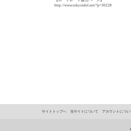
http://www.tokyoidol.net/?p=30228
サイトトップへ
当サイトについて
アカウントについ