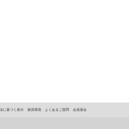
法に基づく表示
推奨環境
よくあるご質問
会員退会
。