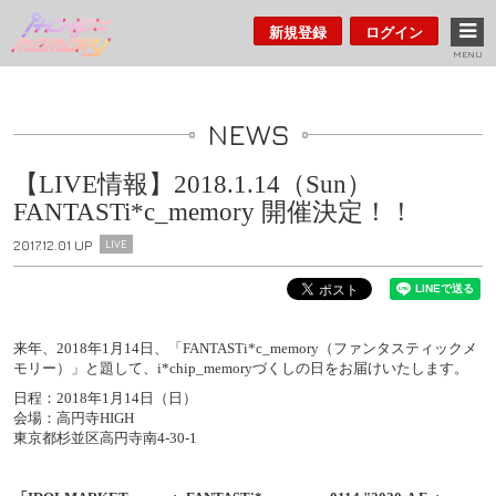
新規登録
ログイン
MENU
NEWS
【LIVE情報】2018.1.14（Sun）
FANTASTi*c_memory 開催決定！！
2017.12.01 UP
LIVE
来年、2018年1月14日、「FANTASTi*c_memory（ファンタスティックメ
モリー）」と題して、i*chip_memoryづくしの日をお届けいたします。
日程：2018年1月14日（日）
会場：高円寺HIGH
東京都杉並区高円寺南4-30-1