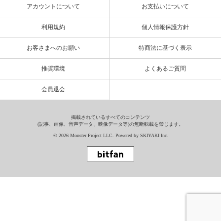
アカウントについて
お支払いについて
利用規約
個人情報保護方針
お客さまへのお願い
特商法に基づく表示
推奨環境
よくあるご質問
会員退会
掲載されているすべてのコンテンツ
(記事、画像、音声データ、映像データ等)の無断転載を禁じます。
© 2026 Monster Project LLC. Powered by
SKIYAKI Inc.