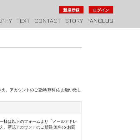
新規登録
ログイン
APHY
TEXT
CONTACT
STORY
FANCLUB
のうえ、アカウントのご登録(無料)をお願い致し
得のユーザー様は以下のフォームより「メールアドレ
え、新規アカウントのご登録(無料)をお願