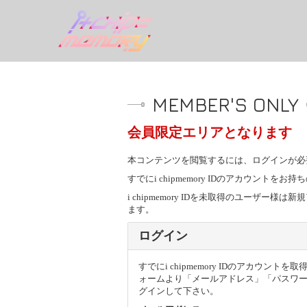
MEMBER'S ONLY
会員限定エリアとなります
本コンテンツを閲覧するには、ログインが必
すでにi chipmemory IDのアカウン
i chipmemory IDを未取得のユー
ます。
ログイン
すでにi chipmemory IDのアカウン
ォームより「メールアドレス」「パスワ
グインして下さい。