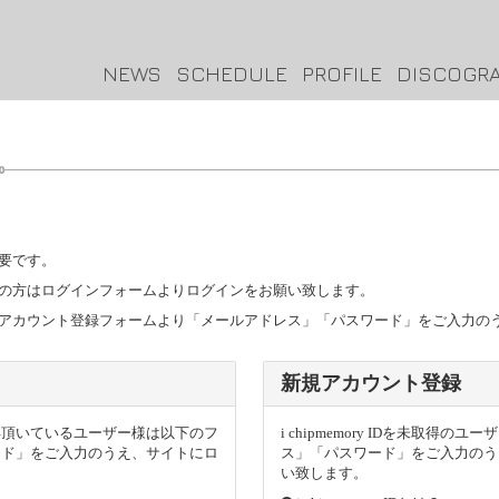
NEWS
SCHEDULE
PROFILE
DISCOGR
要です。
トをお持ちの方はログインフォームよりログインをお願い致します。
ザー様は新規アカウント登録フォームより「メールアドレス」「パスワード」をご入力
新規アカウント登録
トを取得頂いているユーザー様は以下のフ
i chipmemory IDを未取
ード」をご入力のうえ、サイトにロ
ス」「パスワード」をご入力のう
い致します。