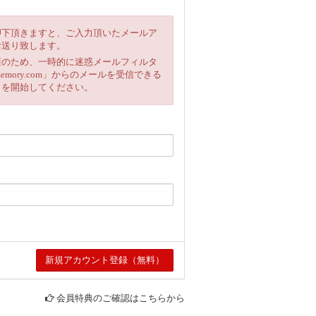
押下頂きますと、ご入力頂いたメールア
お送り致します。
避のため、一時的に迷惑メールフィルタ
emory.com」からのメールを受信できる
きを開始してください。
会員特典のご確認はこちらから