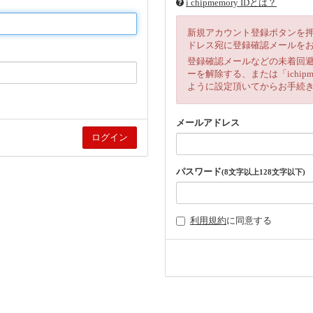
i chipmemory IDとは？
新規アカウント登録ボタンを
ドレス宛に登録確認メールを
登録確認メールなどの未着回
ーを解除する、または「ichipm
ように設定頂いてからお手続
メールアドレス
パスワード
(8文字以上128文字以下)
利用規約
に同意する