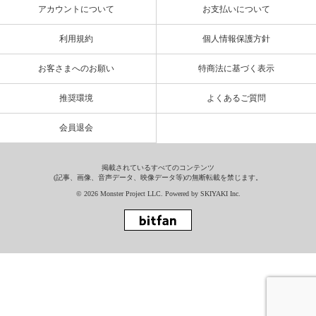
アカウントについて
お支払いについて
利用規約
個人情報保護方針
お客さまへのお願い
特商法に基づく表示
推奨環境
よくあるご質問
会員退会
掲載されているすべてのコンテンツ
(記事、画像、音声データ、映像データ等)の無断転載を禁じます。
© 2026 Monster Project LLC. Powered by
SKIYAKI Inc.