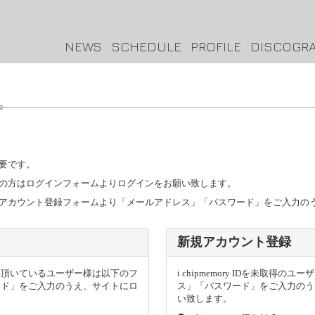
NEWS
SCHEDULE
PROFILE
DISCOGR
要です。
トをお持ちの方はログインフォームよりログインをお願い致します。
ザー様は新規アカウント登録フォームより「メールアドレス」「パスワード」をご入力
新規アカウント登録
トを取得頂いているユーザー様は以下のフ
i chipmemory IDを未取
ード」をご入力のうえ、サイトにロ
ス」「パスワード」をご入力のう
い致します。