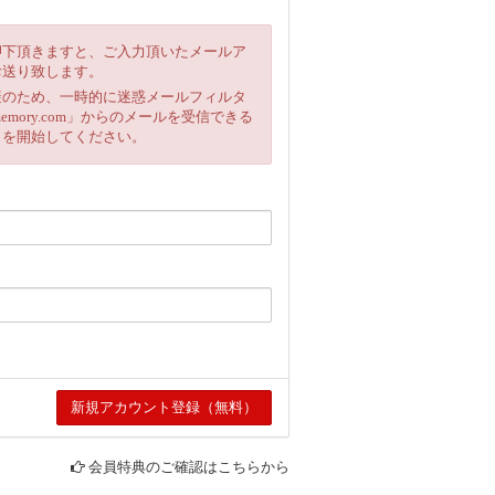
押下頂きますと、ご入力頂いたメールア
お送り致します。
避のため、一時的に迷惑メールフィルタ
emory.com」からのメールを受信できる
きを開始してください。
会員特典のご確認はこちらから