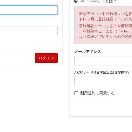
i chipmemory IDとは？
新規アカウント登録ボタンを
ドレス宛に登録確認メールを
登録確認メールなどの未着回
ーを解除する、または「ichipm
ように設定頂いてからお手続
メールアドレス
パスワード
(8文字以上128文字以下)
利用規約
に同意する