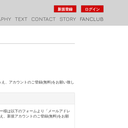
新規登録
ログイン
APHY
TEXT
CONTACT
STORY
FANCLUB
のうえ、アカウントのご登録(無料)をお願い致し
得のユーザー様は以下のフォームより「メールアドレ
え、新規アカウントのご登録(無料)をお願