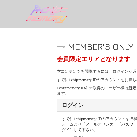
MEMBER'S ONLY
会員限定エリアとなります
本コンテンツを閲覧するには、ログインが必
すでにi chipmemory IDのアカウン
i chipmemory IDを未取得のユー
ます。
ログイン
すでにi chipmemory IDのアカウン
ォームより「メールアドレス」「パスワ
グインして下さい。