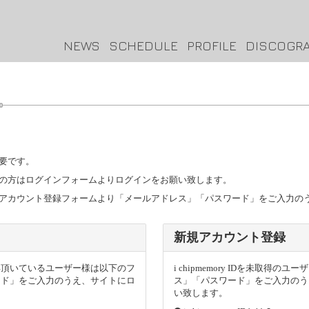
NEWS
SCHEDULE
PROFILE
DISCOGR
要です。
トをお持ちの方はログインフォームよりログインをお願い致します。
ザー様は新規アカウント登録フォームより「メールアドレス」「パスワード」をご入力
新規アカウント登録
トを取得頂いているユーザー様は以下のフ
i chipmemory IDを未取
ード」をご入力のうえ、サイトにロ
ス」「パスワード」をご入力のう
い致します。