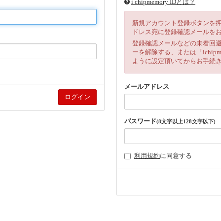
i chipmemory IDとは？
新規アカウント登録ボタンを
ドレス宛に登録確認メールを
登録確認メールなどの未着回
ーを解除する、または「ichipm
ように設定頂いてからお手続
メールアドレス
パスワード
(8文字以上128文字以下)
利用規約
に同意する