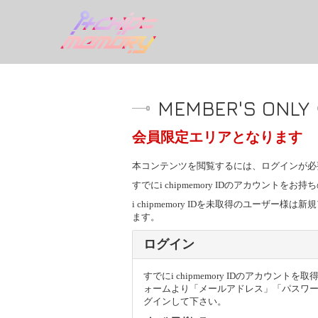
MEMBER'S ONLY
会員限定エリアとなります
本コンテンツを閲覧するには、ログインが必
すでにi chipmemory IDのアカウン
i chipmemory IDを未取得のユー
ます。
ログイン
すでにi chipmemory IDのアカウン
ォームより「メールアドレス」「パスワ
グインして下さい。