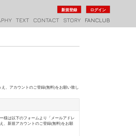
新規登録
ログイン
APHY
TEXT
CONTACT
STORY
FANCLUB
のうえ、アカウントのご登録(無料)をお願い致し
得のユーザー様は以下のフォームより「メールアドレ
え、新規アカウントのご登録(無料)をお願