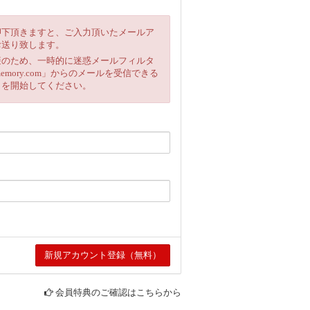
押下頂きますと、ご入力頂いたメールア
お送り致します。
避のため、一時的に迷惑メールフィルタ
emory.com」からのメールを受信できる
きを開始してください。
会員特典のご確認はこちらから