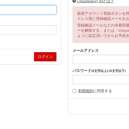
i chipmemory IDとは？
新規アカウント登録ボタンを
ドレス宛に登録確認メールを
登録確認メールなどの未着回
ーを解除する、または「ichipm
ように設定頂いてからお手続
メールアドレス
パスワード
(8文字以上128文字以下)
利用規約
に同意する