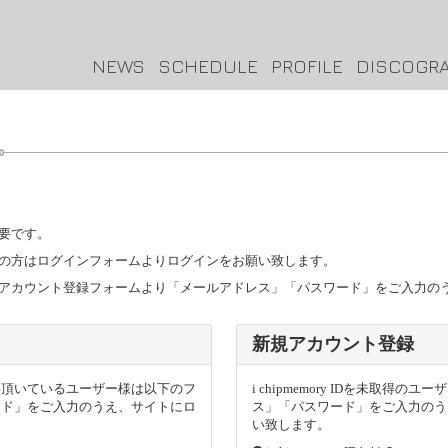
NEWS
SCHEDULE
PROFILE
DISCOGR
要です。
トをお持ちの方はログインフォームよりログインをお願い致します。
ザー様は新規アカウント登録フォームより「メールアドレス」「パスワード」をご入力
新規アカウント登録
トを取得頂いているユーザー様は以下のフ
i chipmemory IDを未取
ード」をご入力のうえ、サイトにロ
ス」「パスワード」をご入力のう
い致します。