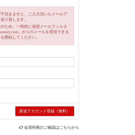
押下頂きますと、ご入力頂いたメールア
お送り致します。
避のため、一時的に迷惑メールフィルタ
emory.com」からのメールを受信できる
きを開始してください。
会員特典のご確認はこちらから