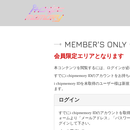
MEMBER'S ONLY
会員限定エリアとなります
本コンテンツを閲覧するには、ログインが必
すでにi chipmemory IDのアカウン
i chipmemory IDを未取得のユー
ます。
ログイン
すでにi chipmemory IDのアカウン
ォームより「メールアドレス」「パスワ
グインして下さい。