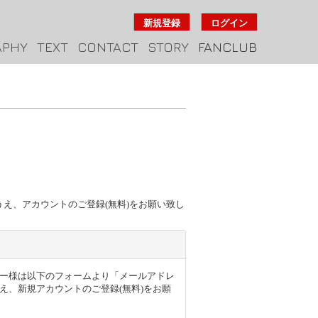
新規登録
ログイン
APHY
TEXT
CONTACT
STORY
FANCLUB
のうえ、アカウントのご登録(無料)をお願い致し
得のユーザー様は以下のフォームより「メールアドレ
え、新規アカウントのご登録(無料)をお願