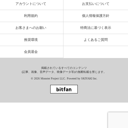
アカウントについて
お支払いについて
利用規約
個人情報保護方針
お客さまへのお願い
特商法に基づく表示
推奨環境
よくあるご質問
会員退会
掲載されているすべてのコンテンツ
(記事、画像、音声データ、映像データ等)の無断転載を禁じます。
© 2026 Monster Project LLC. Powered by
SKIYAKI Inc.