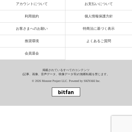
アカウントについて
お支払いについて
利用規約
個人情報保護方針
お客さまへのお願い
特商法に基づく表示
推奨環境
よくあるご質問
会員退会
掲載されているすべてのコンテンツ
(記事、画像、音声データ、映像データ等)の無断転載を禁じます。
© 2026 Monster Project LLC. Powered by
SKIYAKI Inc.