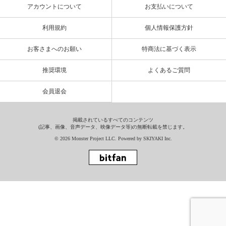
アカウントについて
お支払いについて
利用規約
個人情報保護方針
お客さまへのお願い
特商法に基づく表示
推奨環境
よくあるご質問
会員退会
掲載されているすべてのコンテンツ
(記事、画像、音声データ、映像データ等)の無断転載を禁じます。
© 2026 Monster Project LLC. Powered by
SKIYAKI Inc.