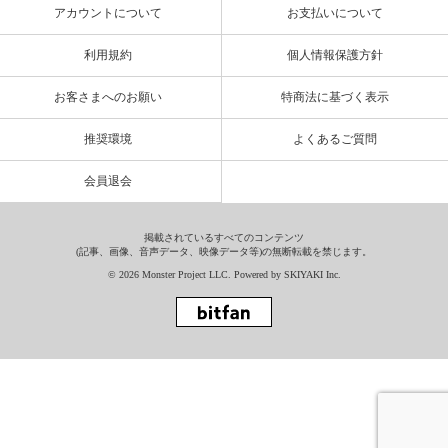
アカウントについて
お支払いについて
利用規約
個人情報保護方針
お客さまへのお願い
特商法に基づく表示
推奨環境
よくあるご質問
会員退会
掲載されているすべてのコンテンツ
(記事、画像、音声データ、映像データ等)の無断転載を禁じます。
© 2026 Monster Project LLC. Powered by
SKIYAKI Inc.