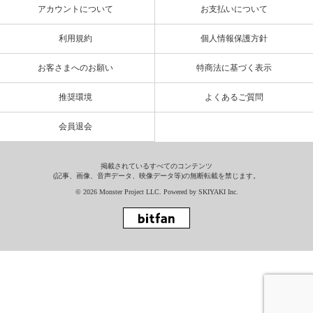
アカウントについて
お支払いについて
利用規約
個人情報保護方針
お客さまへのお願い
特商法に基づく表示
推奨環境
よくあるご質問
会員退会
掲載されているすべてのコンテンツ
(記事、画像、音声データ、映像データ等)の無断転載を禁じます。
© 2026 Monster Project LLC. Powered by
SKIYAKI Inc.