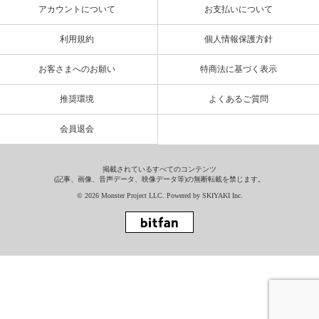
アカウントについて
お支払いについて
利用規約
個人情報保護方針
お客さまへのお願い
特商法に基づく表示
推奨環境
よくあるご質問
会員退会
掲載されているすべてのコンテンツ
(記事、画像、音声データ、映像データ等)の無断転載を禁じます。
© 2026 Monster Project LLC. Powered by
SKIYAKI Inc.