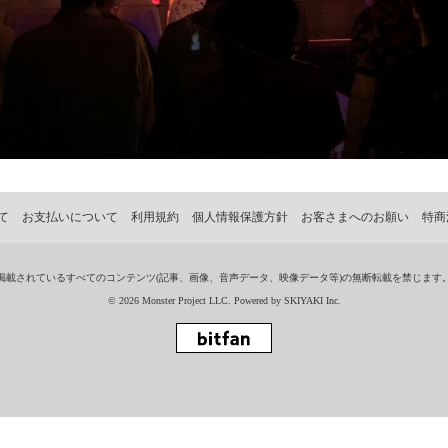
て
お支払いについて
利用規約
個人情報保護方針
お客さまへのお願い
特商
掲載されているすべてのコンテンツ
(記事、画像、音声データ、映像データ等)の無断転載を禁じます
© 2026 Monster Project LLC. Powered by
SKIYAKI Inc.