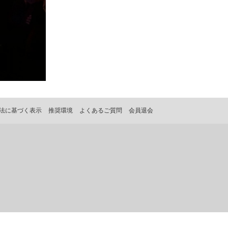
法に基づく表示
推奨環境
よくあるご質問
会員退会
。