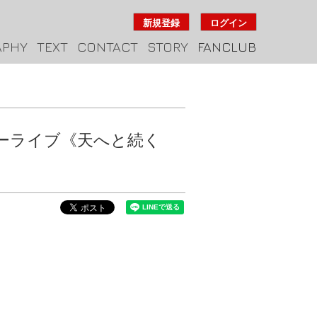
新規登録
ログイン
APHY
TEXT
CONTACT
STORY
FANCLUB
佐バースデーライブ《天へと続く