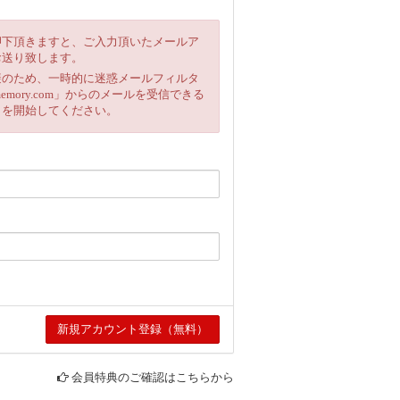
押下頂きますと、ご入力頂いたメールア
お送り致します。
避のため、一時的に迷惑メールフィルタ
emory.com」からのメールを受信できる
きを開始してください。
会員特典のご確認はこちらから