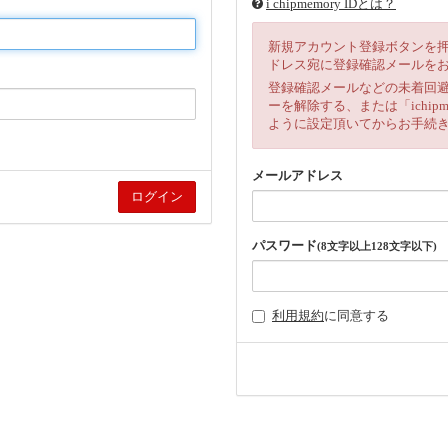
i chipmemory IDとは？
新規アカウント登録ボタンを
ドレス宛に登録確認メールを
登録確認メールなどの未着回
ーを解除する、または「ichipm
ように設定頂いてからお手続
メールアドレス
パスワード
(8文字以上128文字以下)
利用規約
に同意する