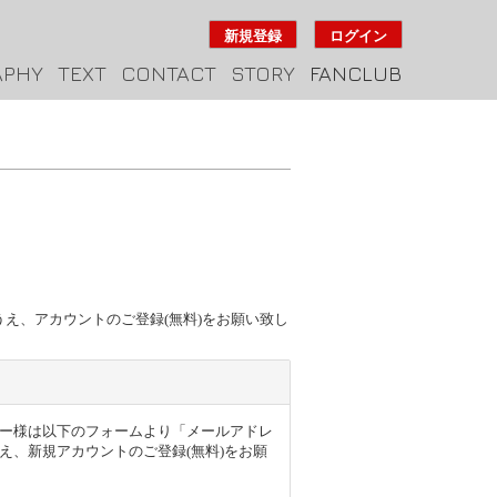
新規登録
ログイン
APHY
TEXT
CONTACT
STORY
FANCLUB
のうえ、アカウントのご登録(無料)をお願い致し
得のユーザー様は以下のフォームより「メールアドレ
え、新規アカウントのご登録(無料)をお願