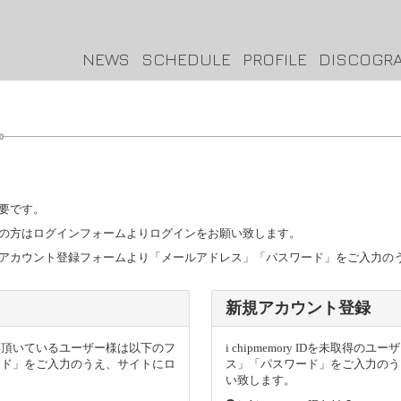
NEWS
SCHEDULE
PROFILE
DISCOGR
要です。
トをお持ちの方はログインフォームよりログインをお願い致します。
ザー様は新規アカウント登録フォームより「メールアドレス」「パスワード」をご入力
新規アカウント登録
トを取得頂いているユーザー様は以下のフ
i chipmemory IDを未取
ード」をご入力のうえ、サイトにロ
ス」「パスワード」をご入力のう
い致します。