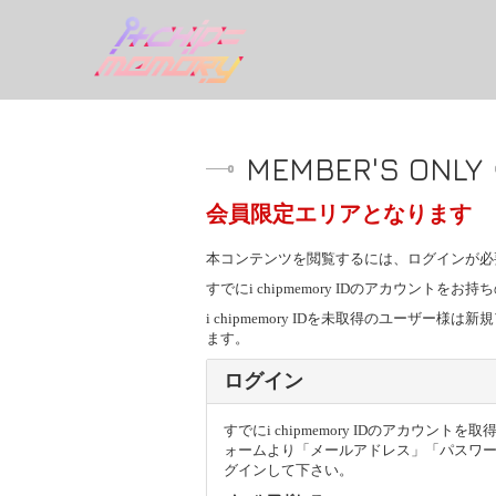
MEMBER'S ONLY
会員限定エリアとなります
本コンテンツを閲覧するには、ログインが必
すでにi chipmemory IDのアカウン
i chipmemory IDを未取得のユー
ます。
ログイン
すでにi chipmemory IDのアカウン
ォームより「メールアドレス」「パスワ
グインして下さい。