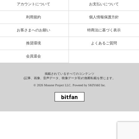
アカウントについて
お支払いについて
利用規約
個人情報保護方針
お客さまへのお願い
特商法に基づく表示
推奨環境
よくあるご質問
会員退会
掲載されているすべてのコンテンツ
(記事、画像、音声データ、映像データ等)の無断転載を禁じます。
© 2026 Monster Project LLC. Powered by
SKIYAKI Inc.