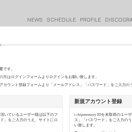
NEWS
SCHEDULE
PROFILE
DISCOGR
要です。
トをお持ちの方はログインフォームよりログインをお願い致します。
ザー様は新規アカウント登録フォームより「メールアドレス」「パスワード」をご入力
新規アカウント登録
トを取得頂いているユーザー様は以下のフ
i chipmemory IDを未取
ード」をご入力のうえ、サイトにロ
ス」「パスワード」をご入力のう
い致します。