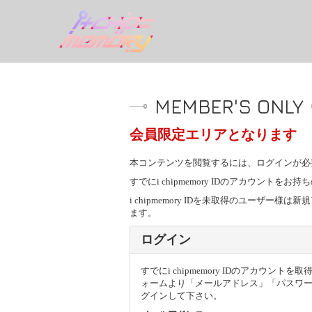
MEMBER'S ONLY
会員限定エリアとなります
本コンテンツを閲覧するには、ログインが必
すでにi chipmemory IDのアカウン
i chipmemory IDを未取得のユー
ます。
ログイン
すでにi chipmemory IDのアカウン
ォームより「メールアドレス」「パスワ
グインして下さい。