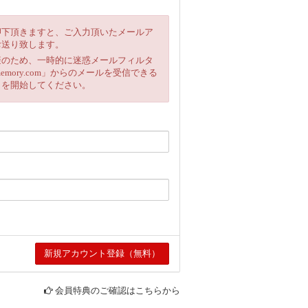
押下頂きますと、ご入力頂いたメールア
お送り致します。
避のため、一時的に迷惑メールフィルタ
emory.com」からのメールを受信できる
きを開始してください。
会員特典のご確認はこちらから