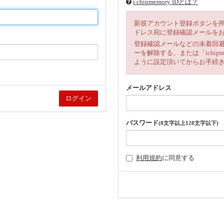
i chipmemory IDとは？
新規アカウント登録ボタンを
ドレス宛に登録確認メールを
登録確認メールなどの未着回
ーを解除する、または「ichipm
ように設定頂いてからお手続
メールアドレス
パスワード
(8文字以上128文字以下)
利用規約
に同意する