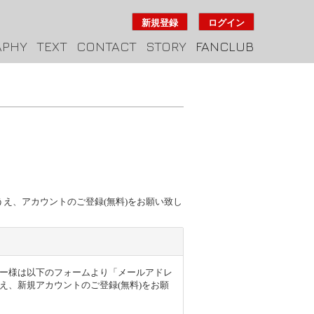
新規登録
ログイン
APHY
TEXT
CONTACT
STORY
FANCLUB
のうえ、アカウントのご登録(無料)をお願い致し
得のユーザー様は以下のフォームより「メールアドレ
え、新規アカウントのご登録(無料)をお願