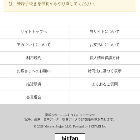
は、登録手続きを最初からやり直してください。
サイトトップへ
当サイトについて
アカウントについて
お支払いについて
利用規約
個人情報保護方針
お客さまへのお願い
特商法に基づく表示
推奨環境
よくあるご質問
会員退会
掲載されているすべてのコンテンツ
(記事、画像、音声データ、映像データ等)の無断転載を禁じます。
© 2026 Monster Project LLC. Powered by
SKIYAKI Inc.