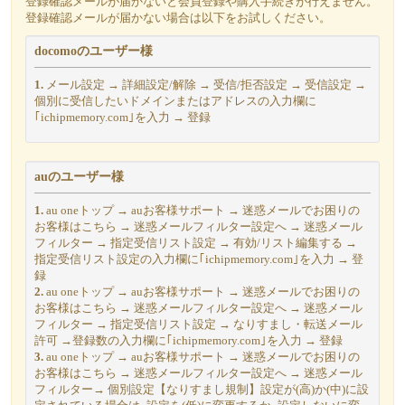
登録確認メールが届かないと会員登録や購入手続きが行えません。
登録確認メールが届かない場合は以下をお試しください。
docomoのユーザー様
1.
メール設定 → 詳細設定/解除 → 受信/拒否設定 → 受信設定 →
個別に受信したいドメインまたはアドレスの入力欄に
｢ichipmemory.com｣を入力 → 登録
auのユーザー様
1.
au oneトップ → auお客様サポート → 迷惑メールでお困りの
お客様はこちら → 迷惑メールフィルター設定へ → 迷惑メール
フィルター → 指定受信リスト設定 → 有効/リスト編集する →
指定受信リスト設定の入力欄に｢ichipmemory.com｣を入力 → 登
録
2.
au oneトップ → auお客様サポート → 迷惑メールでお困りの
お客様はこちら → 迷惑メールフィルター設定へ → 迷惑メール
フィルター → 指定受信リスト設定 → なりすまし・転送メール
許可 →登録数の入力欄に｢ichipmemory.com｣を入力 → 登録
3.
au oneトップ → auお客様サポート → 迷惑メールでお困りの
お客様はこちら → 迷惑メールフィルター設定へ → 迷惑メール
フィルター→ 個別設定【なりすまし規制】設定が(高)か(中)に設