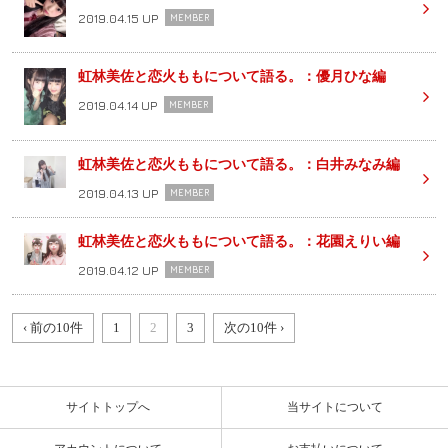
2019.04.15 UP
MEMBER
虹林美佐と恋火ももについて語る。：優月ひな編
2019.04.14 UP
MEMBER
虹林美佐と恋火ももについて語る。：白井みなみ編
2019.04.13 UP
MEMBER
虹林美佐と恋火ももについて語る。：花園えりい編
2019.04.12 UP
MEMBER
‹ 前の10件
1
2
3
次の10件 ›
サイトトップへ
当サイトについて