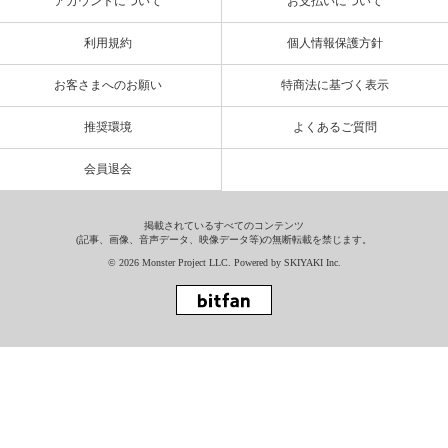
アカウントについて
お支払いについて
利用規約
個人情報保護方針
お客さまへのお願い
特商法に基づく表示
推奨環境
よくあるご質問
会員退会
掲載されているすべてのコンテンツ
(記事、画像、音声データ、映像データ等)の無断転載を禁じます。
© 2026 Monster Project LLC. Powered by
SKIYAKI Inc.