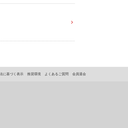
法に基づく表示
推奨環境
よくあるご質問
会員退会
。