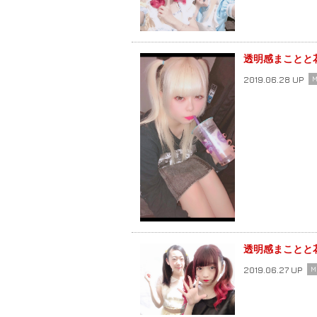
透明感まことと
2019.06.28 UP
M
透明感まことと
2019.06.27 UP
M