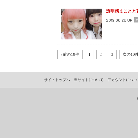
透明感まことと
2019.06.26 UP
M
‹ 前の10件
1
2
3
次の10件
サイトトップへ
当サイトについて
アカウントについ